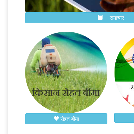
समाचार
सेहत बीमा