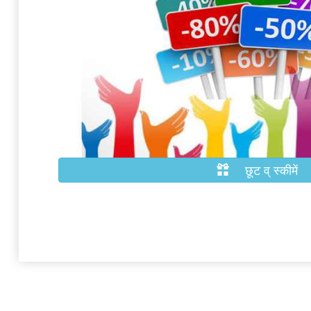
छूट व् स्कीमें