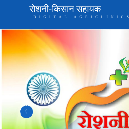
रोशनी-किसान सहायक
DIGITAL AGRICLINIC