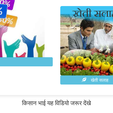
खेती सलाह
किसान भाई यह विडियो जरूर देंखे