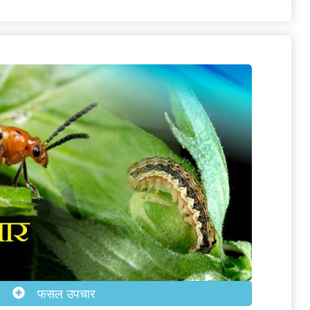
फसल उपचार