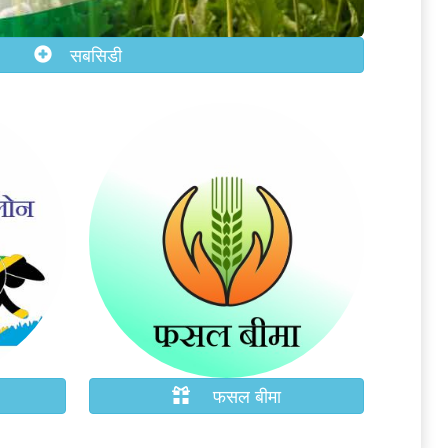
सबसिडी
फसल बीमा